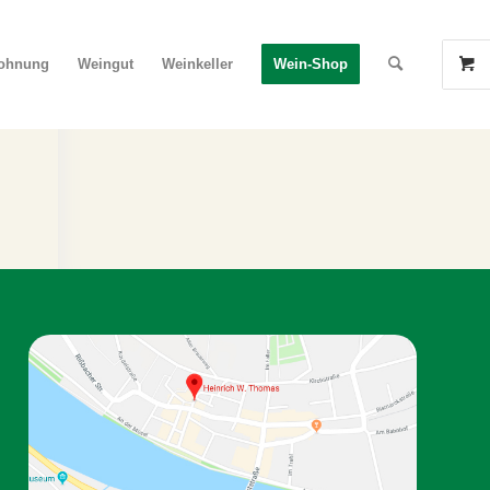
wohnung
Weingut
Weinkeller
Wein-Shop