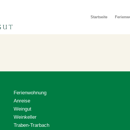
Startseite
Ferien
Ferienwohnung
Anreise
Weingut
Weinkeller
Traben-Trarbach