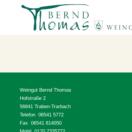
Weingut Bernd Thomas
Hofstraße 2
56841 Traben-Trarbach
Telefon 06541 5772
Fax 06541 814050
Mobil 0170 7335772