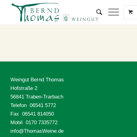
content
Weingut Bernd Thomas
Hofstraße 2
56841 Traben-Trarbach
Telefon 06541 5772
Fax 06541 814050
Mobil 0170 7335772
info@ThomasWeine.de