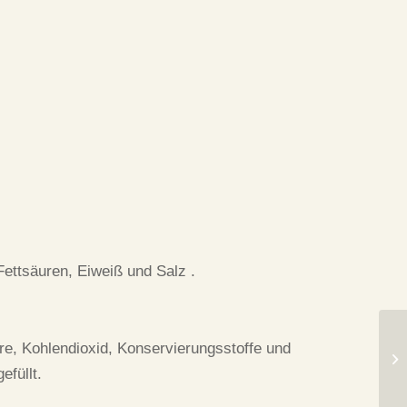
 Fettsäuren, Eiweiß und Salz .
re, Kohlendioxid, Konservierungsstoffe und
füllt.