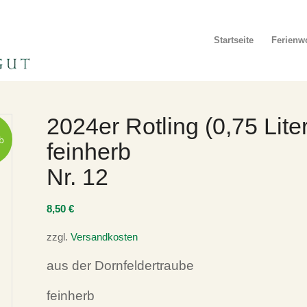
Startseite
Ferien
2024er Rotling (0,75 Liter
b
feinherb
Nr. 12
8,50
€
zzgl.
Versandkosten
aus der Dornfeldertraube
feinherb