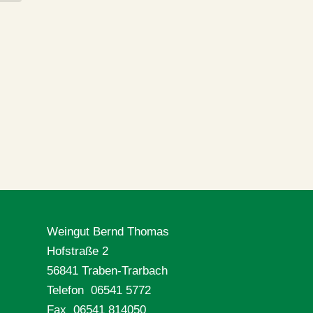
Weingut Bernd Thomas
Hofstraße 2
56841 Traben-Trarbach
Telefon 06541 5772
Fax 06541 814050