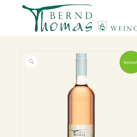
feinher