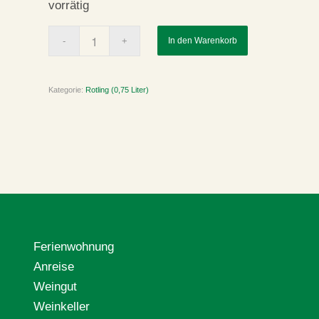
vorrätig
In den Warenkorb
Kategorie:
Rotling (0,75 Liter)
Artikelnummer:
12-24
Ferienwohnung
Anreise
Weingut
Weinkeller