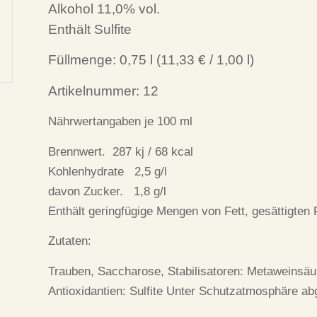
Alkohol 11,0% vol.
Enthält Sulfite
Füllmenge:
0,75
l (
11,33 €
/ 1,00 l)
Artikelnummer: 12
Nährwertangaben je 100 ml
Brennwert. 287 kj / 68 kcal
Kohlenhydrate 2,5 g/l
davon Zucker. 1,8 g/l
Enthält geringfügige Mengen von Fett, gesättigten
Zutaten:
Trauben, Saccharose, Stabilisatoren: Metaweinsäu
Antioxidantien: Sulfite Unter Schutzatmosphäre abge