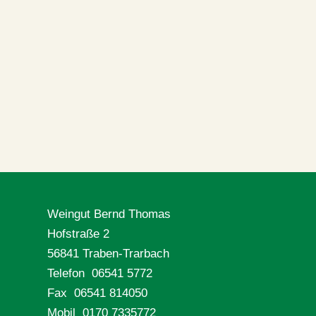
Weingut Bernd Thomas
Hofstraße 2
56841 Traben-Trarbach
Telefon 06541 5772
Fax 06541 814050
Mobil 0170 7335772