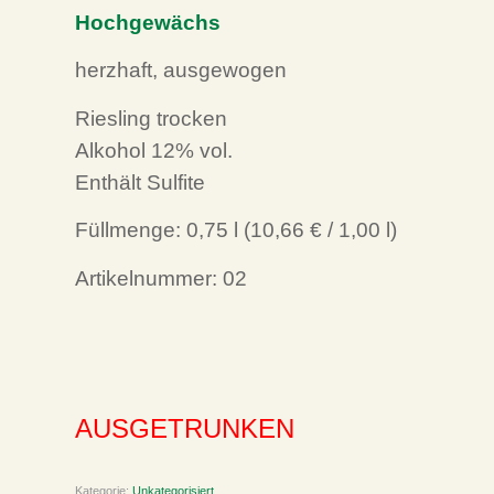
Hochgewächs
herzhaft, ausgewogen
Riesling trocken
Alkohol 12% vol.
Enthält Sulfite
Füllmenge:
0,75
l (
10,66 €
/ 1,00 l)
Artikelnummer: 02
AUSGETRUNKEN
Kategorie:
Unkategorisiert