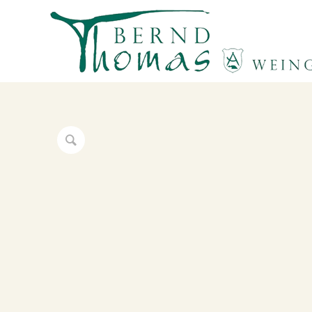
trocke