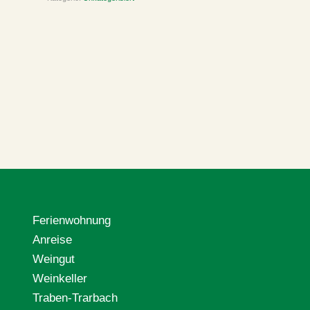
Artikelnummer:
02-1
Ferienwohnung
Anreise
Weingut
Weinkeller
Traben-Trarbach