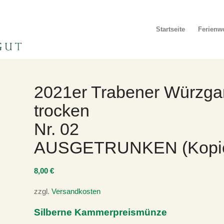
Startseite
Ferien
2021er Trabener Würzga
n
trocken
Nr. 02
AUSGETRUNKEN (Kopi
8,00
€
zzgl.
Versandkosten
Silberne Kammerpreismünze