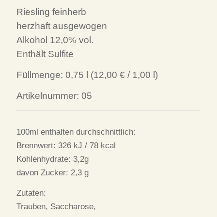
Riesling feinherb
herzhaft ausgewogen
Alkohol 12,0% vol.
Enthält Sulfite
Füllmenge:
0,75
l (
12,00 €
/ 1,00 l)
Artikelnummer: 05
100ml enthalten durchschnittlich:
Brennwert: 326 kJ / 78 kcal
Kohlenhydrate: 3,2g
davon Zucker: 2,3 g
Zutaten:
Trauben, Saccharose,