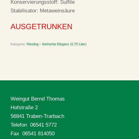
Konservierungsstoff: Sulfite
Stabilisator: Metaweinsäure
AUSGETRUNKEN
Kategorie:
Riesling – feinherbe Eleganz (0,75 Liter)
Artikelnummer:
05-24
Weingut Bernd Thomas
Hofstraße 2
56841 Traben-Trarbach
Telefon 06541 5772
Fax 06541 814050