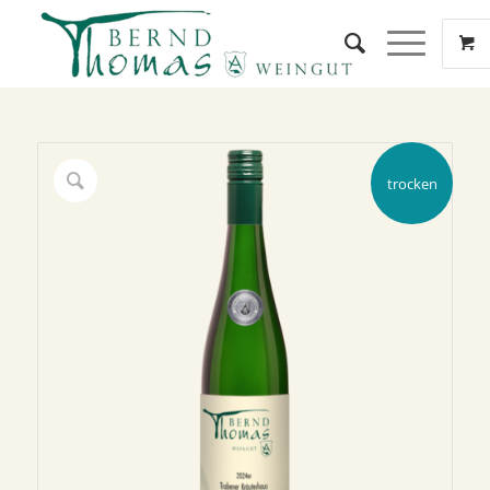
trocken