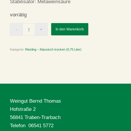
Stabilisator: Metaweinsäure
vorrätig
In den Warenkorb
Kategorie:
Riesling – Klassisch trocken (0,75 Liter)
Artikelnummer:
02-24
Weingut Bernd Thomas
Hofstraße 2
56841 Traben-Trarbach
Telefon 06541 5772