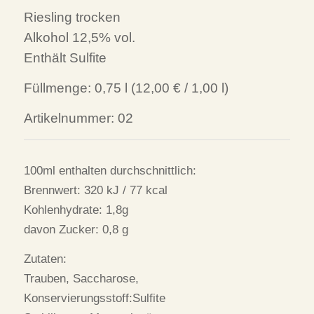
Riesling trocken
Alkohol 12,5% vol.
Enthält Sulfite
Füllmenge:
0,75
l (
12,00 €
/ 1,00 l)
Artikelnummer: 02
100ml enthalten durchschnittlich:
Brennwert: 320 kJ / 77 kcal
Kohlenhydrate: 1,8g
davon Zucker: 0,8 g
Zutaten:
Trauben, Saccharose,
Konservierungsstoff:Sulfite