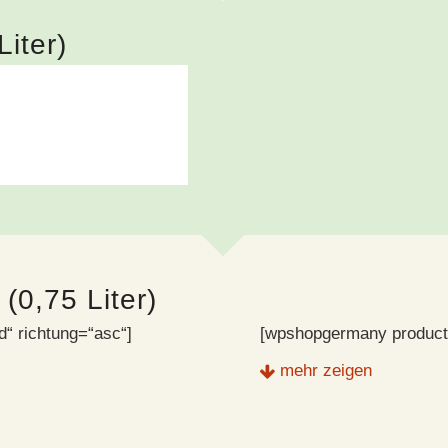
iter)
(0,75 Liter)
“ richtung=“asc“]
[wpshopgermany product
mehr zeigen