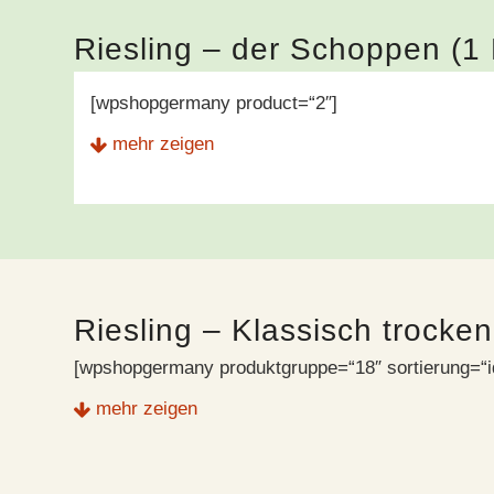
Riesling – der Schoppen (1 L
[wpshopgermany product=“2″]
mehr zeigen
Riesling – Klassisch trocken 
[wpshopgermany produktgruppe=“18″ sortierung=“id
mehr zeigen