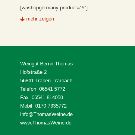
[wpshopgermany product=“5″]
mehr zeigen
Weingut Bernd Thomas
Hofstraße 2
56841 Traben-Trarbach
Telefon 06541 5772
Fax 06541 814050
Mobil 0170 7335772
info@ThomasWeine.de
www.ThomasWeine.de