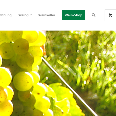
wohnung
Weingut
Weinkeller
Wein-Shop