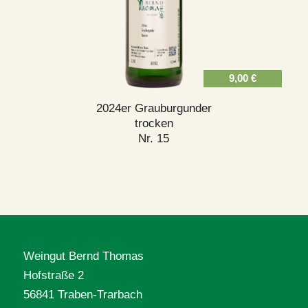
9,00
€
2024er Grauburgunder
trocken
Nr. 15
Weingut Bernd Thomas
Hofstraße 2
56841 Traben-Trarbach