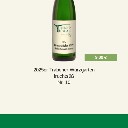
9,00
€
2025er Trabener Würzgarten
fruchtsüß
Nr. 10