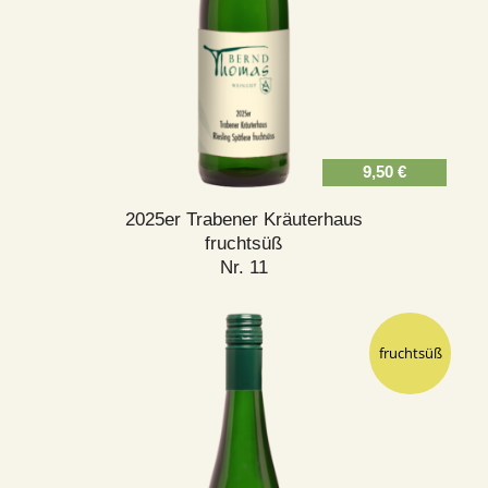
9,50
€
2025er Trabener Kräuterhaus
fruchtsüß
Nr. 11
fruchtsüß