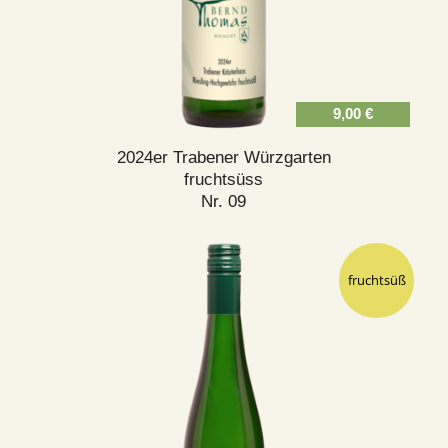
9,00
€
2024er Trabener Würzgarten
fruchtsüss
Nr. 09
fruchtsüß