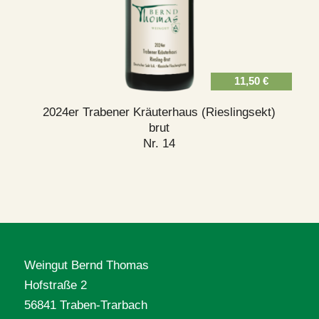
11,50
€
2024er Trabener Kräuterhaus (Rieslingsekt)
brut
Nr. 14
Weingut Bernd Thomas
Hofstraße 2
56841 Traben-Trarbach