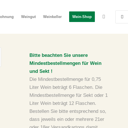
wohnung
Weingut
Weinkeller
Wein-Shop
Bitte beachten Sie unsere
Mindestbestellmengen für Wein
und Sekt !
Die Mindestbestellmenge für 0,75
Liter Wein beträgt 6 Flaschen. Die
Mindestbestellmenge für Sekt oder 1
Liter Wein beträgt 12 Flaschen.
Bestellen Sie bitte entsprechend so,
dass jeweils ein oder mehrere 21er
oder 18er Versandkartons damit